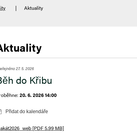
ity
Aktuality
Aktuality
eřejněno 27. 5. 2026
Běh do Křibu
roběhne:
20. 6. 2026 14:00
lakát2026_web [PDF 5.99 MB]