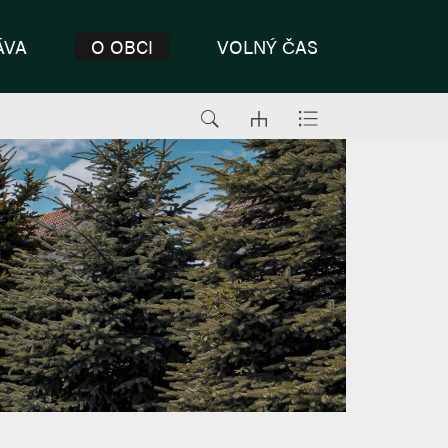
ÁVA
O OBCI
VOLNÝ ČAS