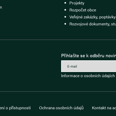
Projekty
m
Rozpočet obce
Veřejné zakázky, poptávky
Rozvojové dokumenty, st
Přihlašte se k odběru novi
Informace o osobních údajích
ní o přístupnosti
Ochrana osobních údajů
Kontakt na a