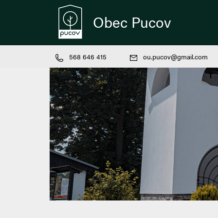
Obec Pucov
568 646 415
ou.pucov@gmail.com