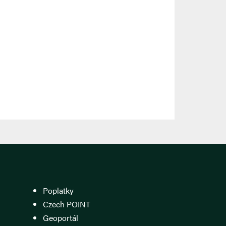
Poplatky
Czech POINT
Geoportál