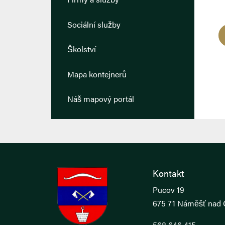
Sociální služby
Školství
Mapa kontejnerů
Náš mapový portál
Kontakt
Pucov 19
675 71 Náměšť nad 
568 646 415