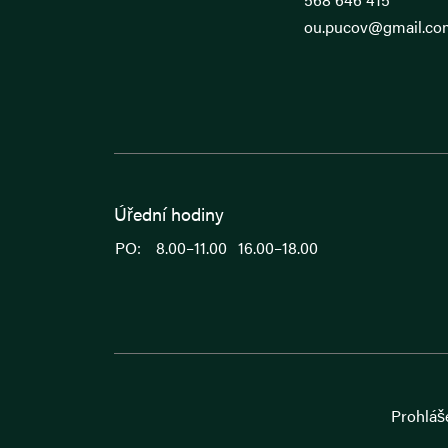
ou.pucov@gmail.co
Úřední hodiny
PO:
8.00–11.00
16.00–18.00
Prohláše