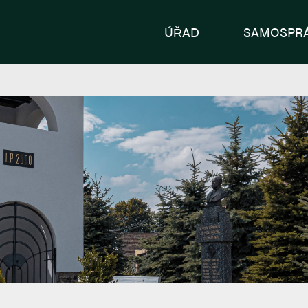
ÚŘAD
SAMOSPR