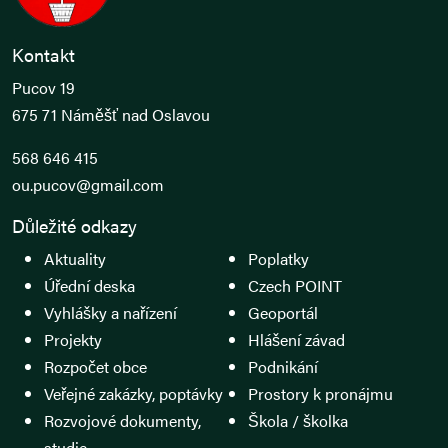
Kontakt
Pucov 19
675 71 Náměšť nad Oslavou
568 646 415
ou.pucov@gmail.com
Důležité odkazy
Aktuality
Poplatky
Úřední deska
Czech POINT
Vyhlášky a nařízení
Geoportál
Projekty
Hlášení závad
Rozpočet obce
Podnikání
Veřejné zakázky, poptávky
Prostory k pronájmu
Rozvojové dokumenty,
Škola / školka
studie