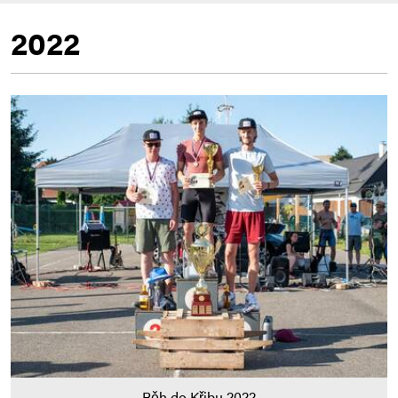
2022
Běh do Křibu 2022