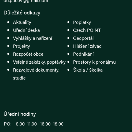
ou.pucov@gmail.com
Důležité odkazy
Aktuality
Poplatky
Úřední deska
Czech POINT
Vyhlášky a nařízení
Geoportál
Projekty
Hlášení závad
Rozpočet obce
Podnikání
Veřejné zakázky, poptávky
Prostory k pronájmu
Rozvojové dokumenty,
Škola / školka
studie
Úřední hodiny
PO:
8.00–11.00
16.00–18.00