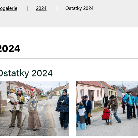
ogalerie
2024
Ostatky 2024
2024
Ostatky 2024