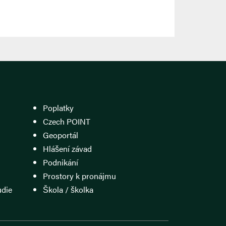
Poplatky
Czech POINT
Geoportál
Hlášení závad
Podnikání
Prostory k pronájmu
udie
Škola / školka