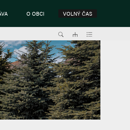
ÁVA
O OBCI
VOLNÝ ČAS