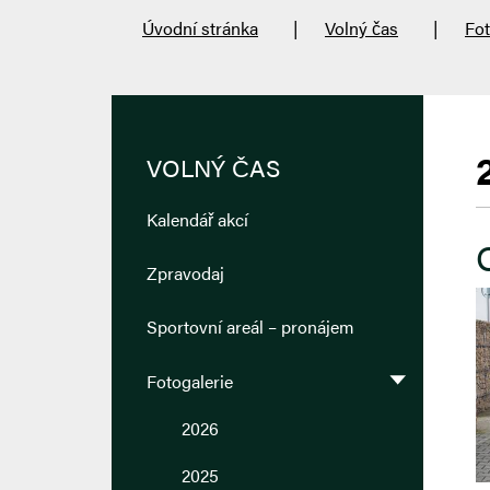
Úvodní stránka
Volný čas
Fot
VOLNÝ ČAS
Kalendář akcí
Zpravodaj
Sportovní areál – pronájem
Fotogalerie
2026
2025