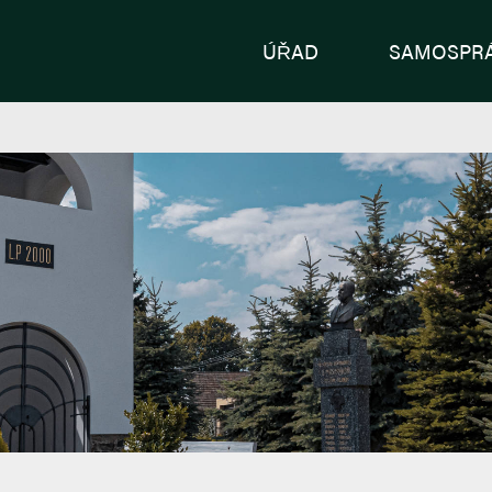
ÚŘAD
SAMOSPR