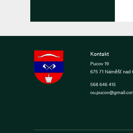
Kontakt
Pucov 19
675 71 Náměšť nad 
568 646 415
ou.pucov@gmail.co