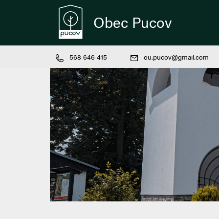
Obec Pucov
568 646 415
ou.pucov@gmail.com